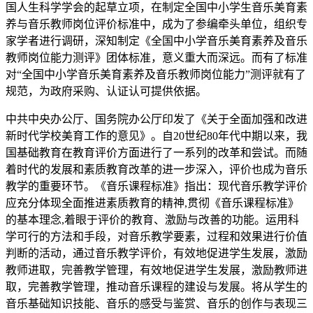
国人生科学学会的起草立项，在制定全国中小学生音乐美育素
养与音乐教师岗位评价标准中，成为了参编牵头单位，组织专
家学者进行调研，深知制定《全国中小学音乐美育素养及音乐
教师岗位能力测评》团体标准，意义重大而深远。而有了标准
对“全国中小学音乐美育素养及音乐教师岗位能力”测评就有了
规范，为政府采购、认证认可提供依据。
中共中央办公厅、国务院办公厅印发了《关于全面加强和改进
新时代学校美育工作的意见》。自20世纪80年代中期以来，我
国基础教育在教育评价方面进行了一系列的改革和尝试。而随
着时代的发展和素质教育改革的进一步深入，评价也成为音乐
教学的重要环节。《音乐课程标准》指出：现代音乐教学评价
应充分体现全面推进素质教育的精神,贯彻《音乐课程标准》
的基本理念,着眼于评价的教育、激励与改善的功能。运用科
学可行的方法和手段，对音乐教学要素，过程和效果进行价值
判断的活动，通过音乐教学评价，有效地促进学生发展，激励
教师进取，完善教学管理，有效地促进学生发展，激励教师进
取，完善教学管理，推动音乐课程的建设与发展。将从学生的
音乐基础知识技能、音乐的感受与鉴赏、音乐的创作与表现三