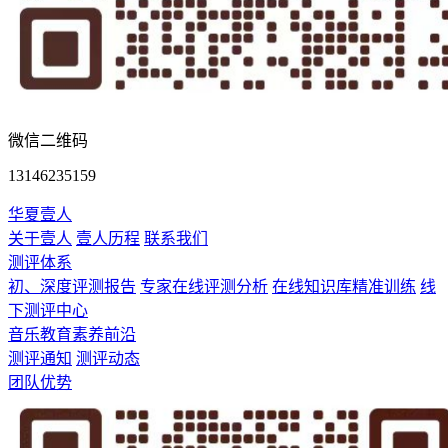
微信二维码
13146235159
华夏壹人
关于壹人
壹人历程
联系我们
测评体系
初、深度评测报告
专家在线评测分析
在线知识库精准训练
线
下测评中心
音乐教育素养前沿
测评通知
测评动态
团队优势