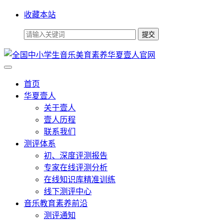
收藏本站
首页
华夏壹人
关于壹人
壹人历程
联系我们
测评体系
初、深度评测报告
专家在线评测分析
在线知识库精准训练
线下测评中心
音乐教育素养前沿
测评通知