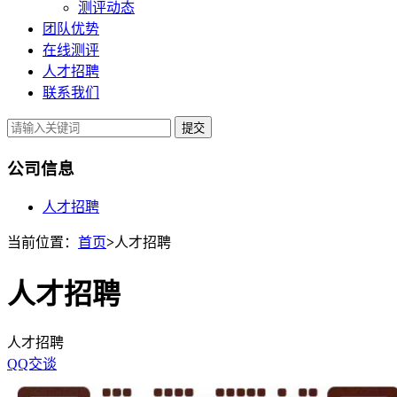
测评动态
团队优势
在线测评
人才招聘
联系我们
提交
公司信息
人才招聘
当前位置：
首页
>
人才招聘
人才招聘
人才招聘
QQ交谈