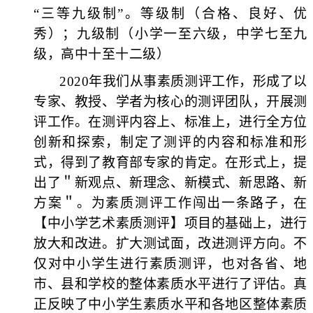
“三等九级制”。等级制（合格、良好、优
秀）；九级制（小学一至六级，中学七至九
级，高中十至十二级）
2020年我们从事素质测评工作，形成了以
专家、教授、学者为核心的测评团队，开展测
评工作。在测评内容上、标准上，进行全方位
创新和探索，制定了测评的内容和标准和形
式，得到了教育部专家的肯定。在形式上，提
出了＂新观点、新理念、新模式、新思路、新
方案＂。为素质测评工作闯出一条路子
，在
【中小学艺术素质测评】项目的基础上，进行
放大和改进。扩大测试面，改进测评方向。不
仅对中小学生进行素质测评，也对各省、地
市、县和学校的整体素质水平进行了评估。真
正反映了中小学生素质水平和各地区整体素质