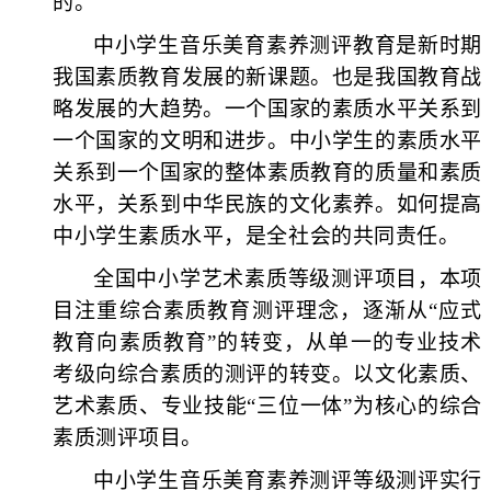
的。
中小学生音乐美育素养测评
教育是新时期
我国素质教育发展的新课题。也是我国教育战
略发展的大趋势。一个国家的素质水平关系到
一个国家的文明和进步。中小学生的素质水平
关系到一个国家的整体素质教育的质量和素质
水平，关系到中华民族的文化素养。如何提高
中小学生素质水平，是全社会的共同责任。
全国中小学艺术素质等级测评项目，本项
目注重综合素质教育测评理念，逐渐从
“应式
教育向素质教育”的转变，从单一的专业技术
考级向综合素质的测评的转变。以文化素质、
艺术素质、专业技能“三位一体”为核心的综合
素质测评项目。
中小学生音乐美育素养测评
等级测评实行